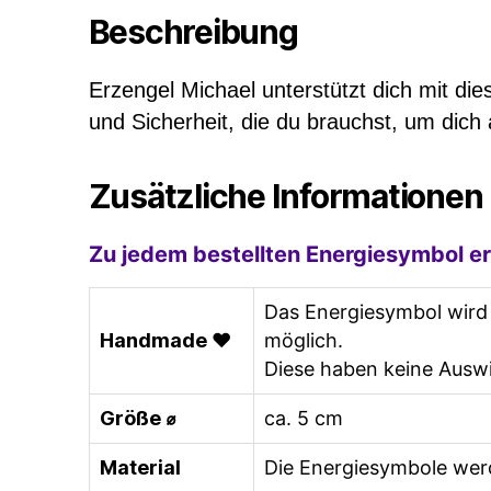
Beschreibung
Erzengel Michael unterstützt dich mit d
und Sicherheit, die du brauchst, um dich 
Zusätzliche Informationen
Zu jedem bestellten Energiesymbol er
Das Energiesymbol wird 
Handmade ♥
möglich.
Diese haben keine Auswi
Größe ⌀
ca. 5 cm
Material
Die Energiesymbole wer