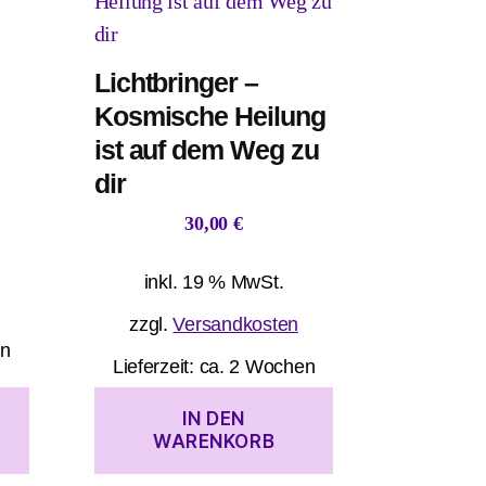
Lichtbringer –
Kosmische Heilung
ist auf dem Weg zu
dir
30,00
€
inkl. 19 % MwSt.
zzgl.
Versandkosten
en
Lieferzeit:
ca. 2 Wochen
IN DEN
WARENKORB