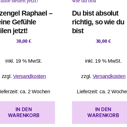
zengel Raphael –
Du bist absolut
ine Gefühle
richtig, so wie du
ilen jetzt!
bist
30,00
€
30,00
€
inkl. 19 % MwSt.
inkl. 19 % MwSt.
zzgl.
Versandkosten
zzgl.
Versandkosten
ieferzeit:
ca. 2 Wochen
Lieferzeit:
ca. 2 Woch
IN DEN
IN DEN
WARENKORB
WARENKORB