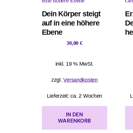
Dein Körper steigt
Er
auf in eine höhere
De
Ebene
he
30,00
€
inkl. 19 % MwSt.
zzgl.
Versandkosten
Lieferzeit:
ca. 2 Wochen
L
IN DEN
WARENKORB