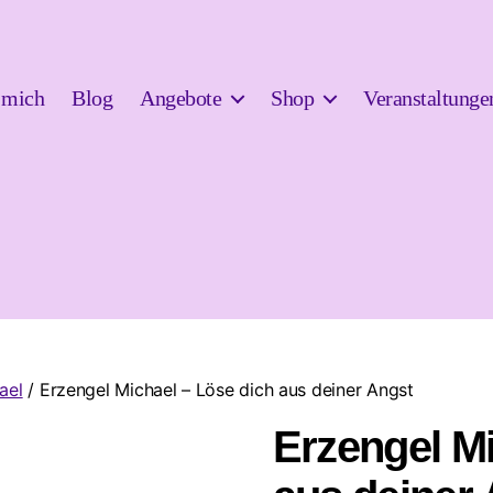
 mich
Blog
Angebote
Shop
Veranstaltunge
ael
/ Erzengel Michael – Löse dich aus deiner Angst
Erzengel Mi