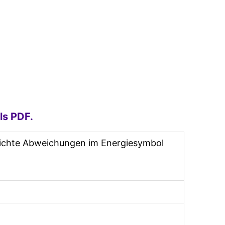
ls PDF.
leichte Abweichungen im Energiesymbol