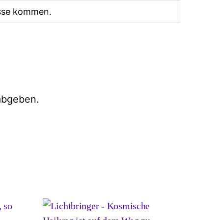
üsse kommen.
abgeben.