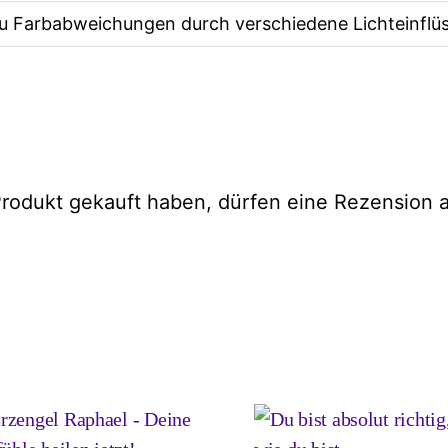
zu Farbabweichungen durch verschiedene Lichteinfl
rodukt gekauft haben, dürfen eine Rezension 