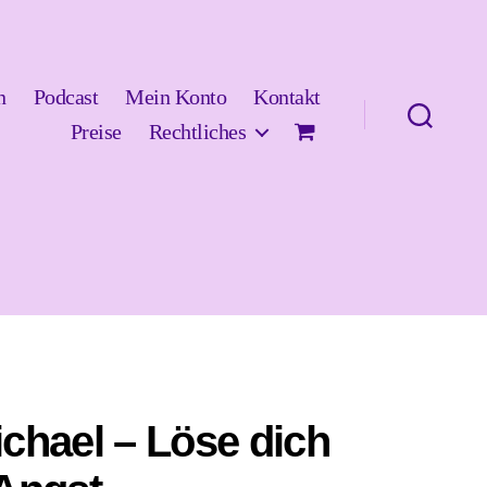
n
Podcast
Mein Konto
Kontakt
Preise
Rechtliches
chael – Löse dich