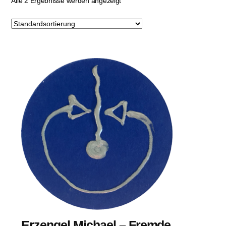
Alle 2 Ergebnisse werden angezeigt
Erzengel Michael – Fremde