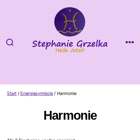
Heile
Jetzt!
Start
/
Energiesymbole
/ Harmonie
Harmonie