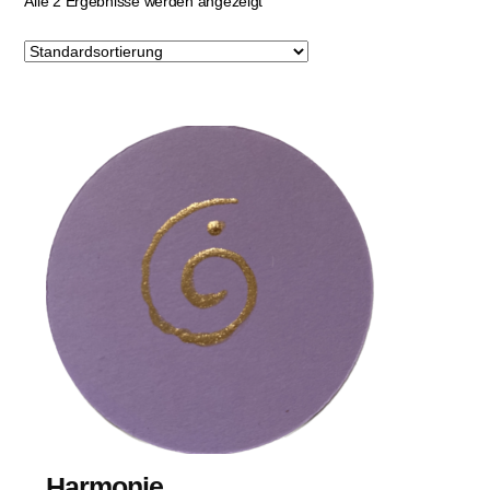
Alle 2 Ergebnisse werden angezeigt
Harmonie