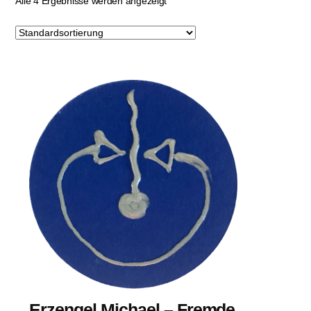
Alle 4 Ergebnisse werden angezeigt
Erzengel Michael – Fremde