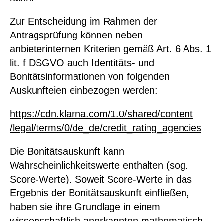
Zur Entscheidung im Rahmen der
Antragsprüfung können neben
anbieterinternen Kriterien gemäß Art. 6 Abs. 1
lit. f DSGVO auch Identitäts- und
Bonitätsinformationen von folgenden
Auskunfteien einbezogen werden:
https://cdn.klarna.com
/1.0
/shared
/content
/legal
/terms
/0
/de_de
/credit_rating_agencies
Die Bonitätsauskunft kann
Wahrscheinlichkeitswerte enthalten (sog.
Score-Werte). Soweit Score-Werte in das
Ergebnis der Bonitätsauskunft einfließen,
haben sie ihre Grundlage in einem
wissenschaftlich anerkannten mathematisch-