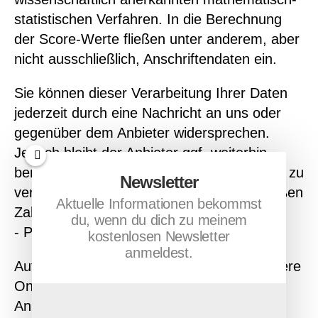
statistischen Verfahren. In die Berechnung
der Score-Werte fließen unter anderem, aber
nicht ausschließlich, Anschriftendaten ein.
Sie können dieser Verarbeitung Ihrer Daten
jederzeit durch eine Nachricht an uns oder
gegenüber dem Anbieter widersprechen.
Jedoch bleibt der Anbieter ggf. weiterhin
berechtigt, Ihre personenbezogenen Daten zu
Newsletter
verarbeiten, sofern dies zur vertragsgemäßen
Aktuelle Informationen bekommst
Zahlungsabwicklung erforderlich ist.
du, wenn du dich zu meinem
- Paypal
kostenlosen Newsletter
anmeldest.
Auf dieser Website stehen eine oder mehrere
Online-Zahlungsarten des folgenden
Anbieters zur Verfügung: PayPal (Europe)