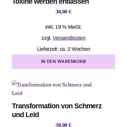
Toxine werden entlassen
30,00
€
inkl. 19 % MwSt.
zzgl.
Versandkosten
Lieferzeit:
ca. 2 Wochen
IN DEN WARENKORB
Transformation von Schmerz
und Leid
30,00
€