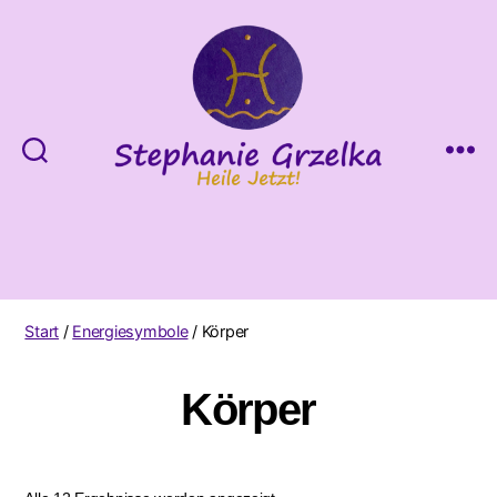
Heile
Jetzt!
Start
/
Energiesymbole
/ Körper
Körper