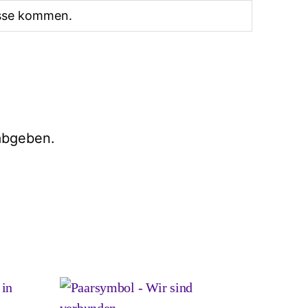
üsse kommen.
abgeben.