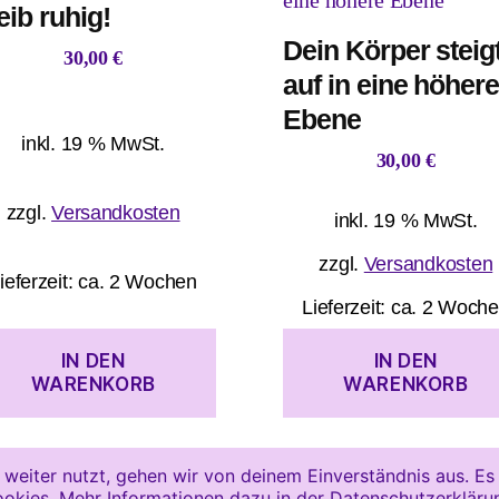
eib ruhig!
Dein Körper steig
30,00
€
auf in eine höher
Ebene
inkl. 19 % MwSt.
30,00
€
zzgl.
Versandkosten
inkl. 19 % MwSt.
zzgl.
Versandkosten
ieferzeit:
ca. 2 Wochen
Lieferzeit:
ca. 2 Woch
IN DEN
IN DEN
WARENKORB
WARENKORB
weiter nutzt, gehen wir von deinem Einverständnis aus. E
okies. Mehr Informationen dazu in der
Datenschutzerkläru