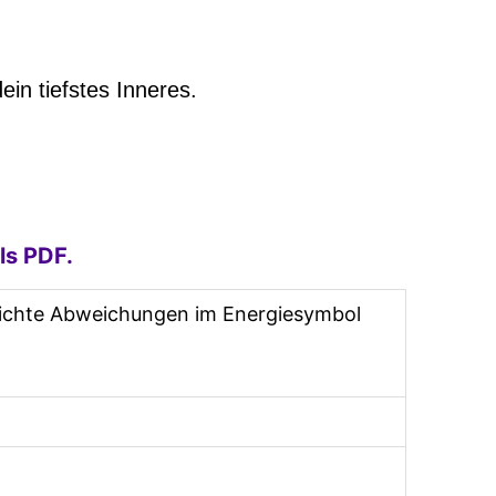
in tiefstes Inneres.
ls PDF.
leichte Abweichungen im Energiesymbol