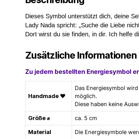
Dieses Symbol unterstützt dich, deine Sel
Lady Nada spricht: „Suche die Liebe nicht
Dort wirst du sie finden, in dir. Ich helfe d
Zusätzliche Informationen
Zu jedem bestellten Energiesymbol er
Das Energiesymbol wird 
Handmade ♥
möglich.
Diese haben keine Auswi
Größe ⌀
ca. 5 cm
Material
Die Energiesymbole wer