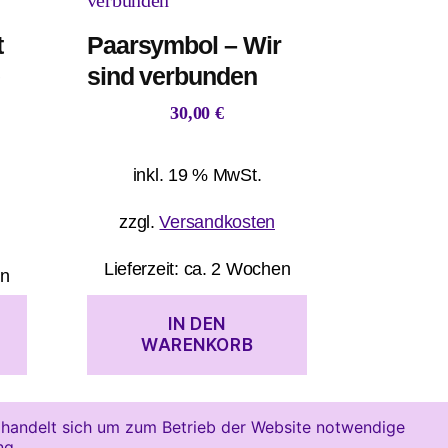
t
Paarsymbol – Wir
e
sind verbunden
30,00
€
inkl. 19 % MwSt.
zzgl.
Versandkosten
Lieferzeit:
ca. 2 Wochen
en
IN DEN
WARENKORB
s handelt sich um zum Betrieb der Website notwendige
ng
.