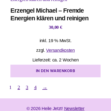
Erzengel Michael – Fremde
Energien klären und reinigen
30,00
€
inkl. 19 % MwSt.
zzgl.
Versandkosten
Lieferzeit:
ca. 2 Wochen
IN DEN WARENKORB
1
2
3
4
→
© 2026
Heile Jetzt!
Newsletter