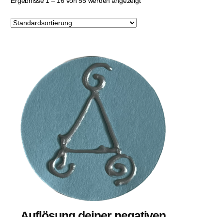
Ergebnisse 1 – 16 von 55 werden angezeigt
Auflösung deiner negativen