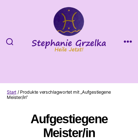
Heile
Jetzt!
Start
/ Produkte verschlagwortet mit „Aufgestiegene
Meister/in“
Aufgestiegene
Meister/in