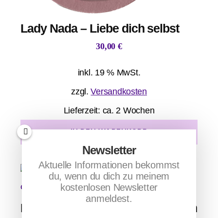
Lady Nada – Liebe dich selbst
30,00
€
inkl. 19 % MwSt.
zzgl.
Versandkosten
Lieferzeit:
ca. 2 Wochen
IN DEN WARENKORB
Newsletter
Aktuelle Informationen bekommst
du, wenn du dich zu meinem
kostenlosen Newsletter
anmeldest.
Lady Nada – Liebe ist die Königin