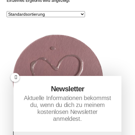
Einzelnes Ergebnis wird angezeigt
Newsletter
Aktuelle Informationen bekommst
du, wenn du dich zu meinem
kostenlosen Newsletter
anmeldest.
Lady Nada – Liebe dich selbst