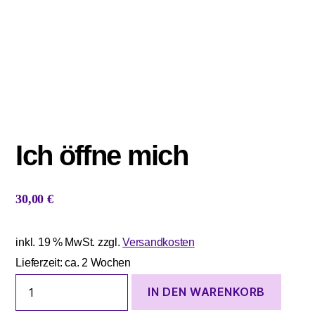
Ich öffne mich
30,00
€
inkl. 19 % MwSt.
zzgl.
Versandkosten
Lieferzeit:
ca. 2 Wochen
Ich
IN DEN WARENKORB
öffne
mich