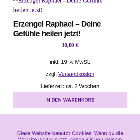
Erzengel Raphael – Deine
Gefühle heilen jetzt!
30,00
€
inkl. 19 % MwSt.
zzgl.
Versandkosten
Lieferzeit:
ca. 2 Wochen
IN DEN WARENKORB
© 2026
Heile Jetzt!
Newsletter
Diese Website benutzt Cookies. Wenn du die
Website weiter nutzt, gehen wir von deinem