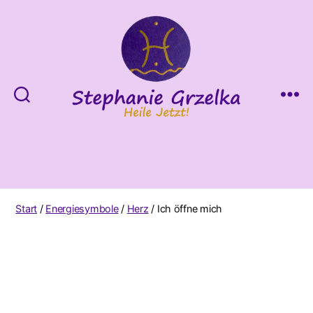
Heile
Jetzt!
Start
/
Energiesymbole
/
Herz
/ Ich öffne mich