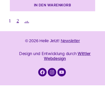
IN DEN WARENKORB
1
2
→
© 2026
Heile Jetzt!
Newsletter
Design und Entwicklung durch
Wittler
Webdesign
Facebook
Instagram
YouTube