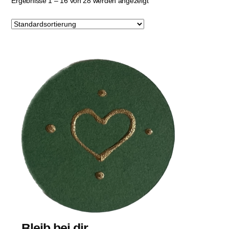
Ergebnisse 1 – 16 von 28 werden angezeigt
Bleib bei dir