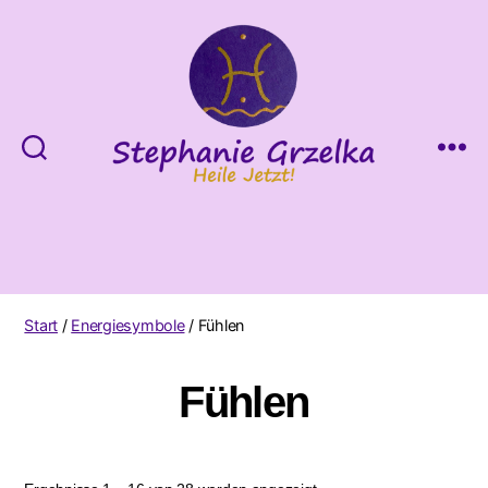
Heile
Jetzt!
Start
/
Energiesymbole
/ Fühlen
Fühlen