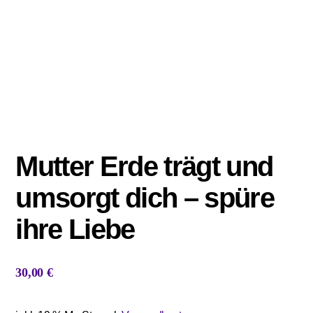
Mutter Erde trägt und
umsorgt dich – spüre
ihre Liebe
30,00
€