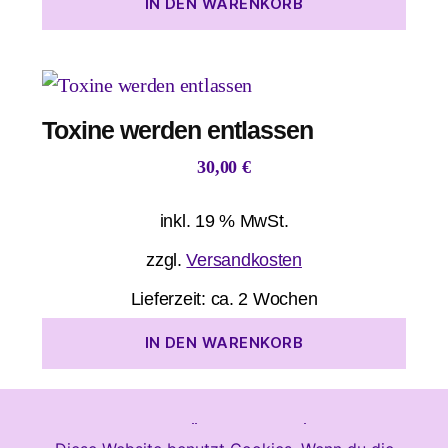
IN DEN WARENKORB
Toxine werden entlassen
30,00
€
inkl. 19 % MwSt.
zzgl.
Versandkosten
Lieferzeit:
ca. 2 Wochen
IN DEN WARENKORB
© 2026
Heile Jetzt!
Newsletter