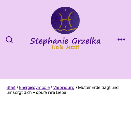
Heile
Jetzt!
Start
/
Energiesymbole
/
Verbindung
/ Mutter Erde trägt und
umsorgt dich – spüre ihre Liebe