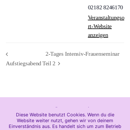
02182 8246170
Veranstaltungso
rt-Website
anzeigen
2-Tages Intensiv-Frauenseminar
Aufstiegsabend
Teil 2
© 2026
Heile Jetzt!
Newsletter
Diese Website benutzt Cookies. Wenn du die
Website weiter nutzt, gehen wir von deinem
Design und Entwicklung durch
Wittler
Einverständnis aus. Es handelt sich um zum Betrieb