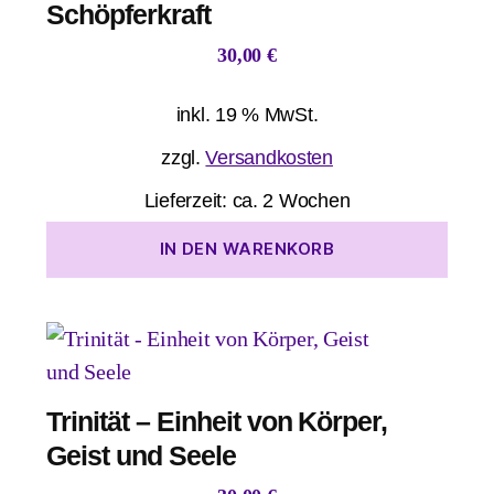
Schöpferkraft
30,00
€
inkl. 19 % MwSt.
zzgl.
Versandkosten
Lieferzeit:
ca. 2 Wochen
IN DEN WARENKORB
Trinität – Einheit von Körper,
Geist und Seele