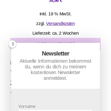
30,00
€
inkl. 19 % MwSt.
zzgl.
Versandkosten
Lieferzeit:
ca. 2 Wochen
IN DEN WARENKORB
Newsletter
Aktuelle Informationen bekommst
du, wenn du dich zu meinem
kostenlosen Newsletter
anmeldest.
Zuerst entsteht die Einheit in dir
„Selbst“
30,00
€
Vorname