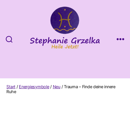
Heile
Jetzt!
Start
/
Energiesymbole
/
Neu
/ Trauma – Finde deine innere
Ruhe