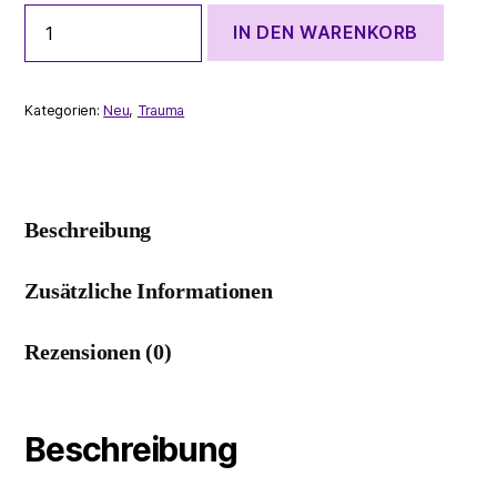
Trauma
IN DEN WARENKORB
-
Finde
deine
innere
Kategorien:
Neu
,
Trauma
Ruhe
Menge
Beschreibung
Zusätzliche Informationen
Rezensionen (0)
Beschreibung