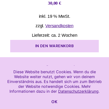
30,00
€
inkl. 19 % MwSt.
zzgl.
Versandkosten
Lieferzeit:
ca. 2 Wochen
IN DEN WARENKORB
© 2026
Heile Jetzt!
Newsletter
Diese Website benutzt Cookies. Wenn du die
Website weiter nutzt, gehen wir von deinem
Design und Entwicklung durch
Wittler
Einverständnis aus. Es handelt sich um zum Betrieb
Webdesign
der Website notwendige Cookies. Mehr
Informationen dazu in der
Datenschutzerklärung
.
OK
Facebook
Instagram
YouTube