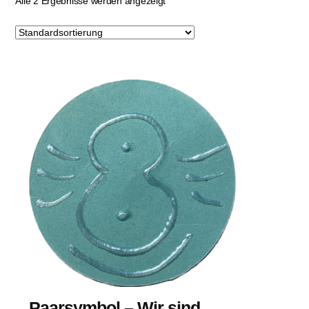
Alle 2 Ergebnisse werden angezeigt
Paarsymbol – Wir sind