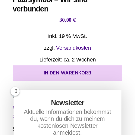
verbunden
30,00
€
inkl. 19 % MwSt.
zzgl.
Versandkosten
Lieferzeit:
ca. 2 Wochen
IN DEN WARENKORB
Newsletter
Aktuelle Informationen bekommst
du, wenn du dich zu meinem
kostenlosen Newsletter
Stabilität und Vertrauen entsteht
anmeldest.