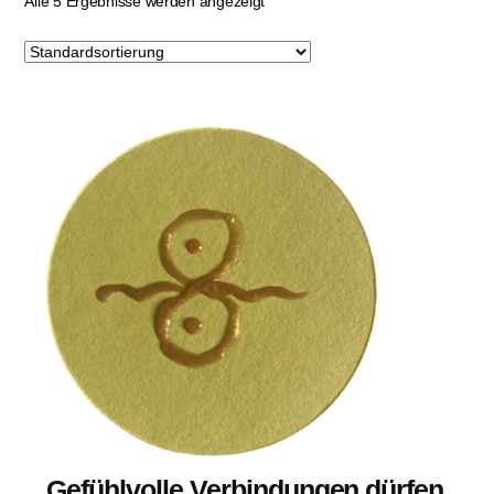
Alle 5 Ergebnisse werden angezeigt
Gefühlvolle Verbindungen dürfen