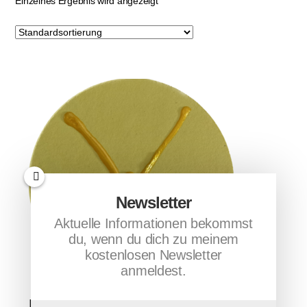
Einzelnes Ergebnis wird angezeigt
Newsletter
Aktuelle Informationen bekommst
du, wenn du dich zu meinem
kostenlosen Newsletter
anmeldest.
Erzengel Uriel – Kraft