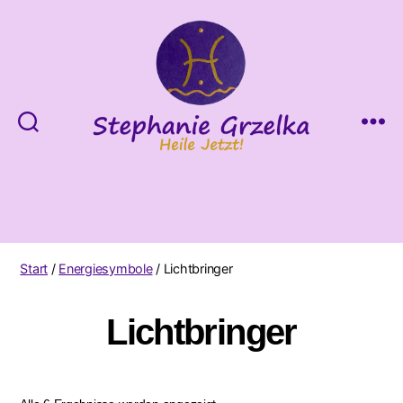
Heile
Jetzt!
Start
/
Energiesymbole
/ Lichtbringer
Lichtbringer