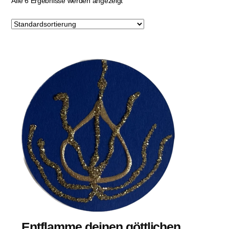
Alle 6 Ergebnisse werden angezeigt
Entflamme deinen göttlichen