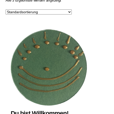
Alle 3 Ergebnisse werden angezeigt
Du bist Willkommen!