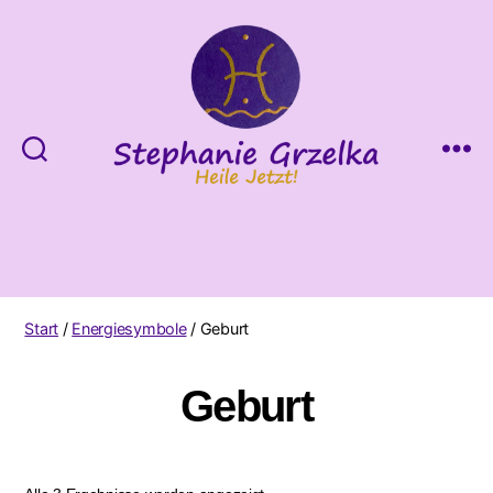
Heile
Jetzt!
Start
/
Energiesymbole
/ Geburt
Geburt