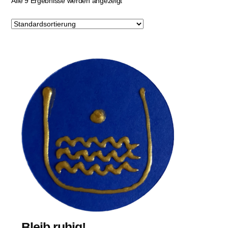
Alle 9 Ergebnisse werden angezeigt
Bleib ruhig!