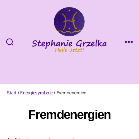
Heile
Jetzt!
Start
/
Energiesymbole
/ Fremdenergien
Fremdenergien