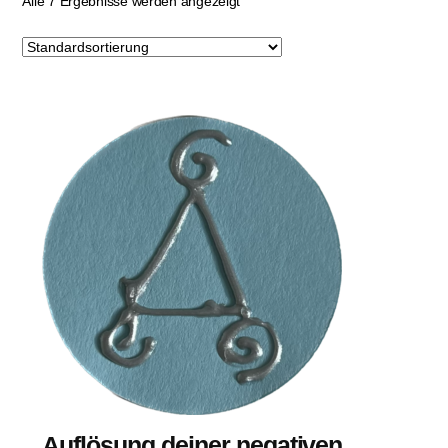
Alle 7 Ergebnisse werden angezeigt
Auflösung deiner negativen