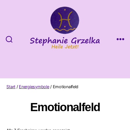
Heile
Jetzt!
Start
/
Energiesymbole
/ Emotionalfeld
Emotionalfeld